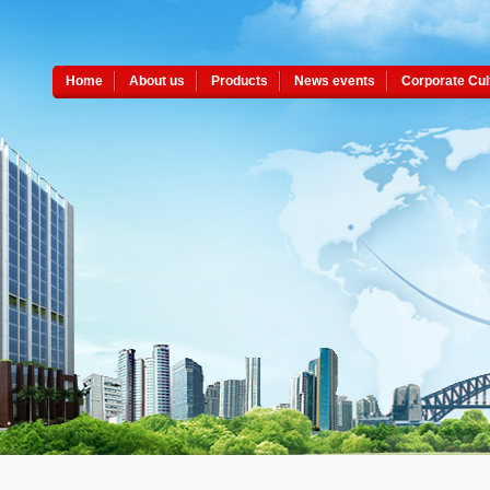
Home
About us
Products
News events
Corporate Cul