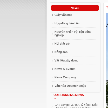
T
NEWS
Giấy văn hóa
Hợp đồng tiêu biểu
Nguyên nhiên vật liệu công
nghiệp
Nội thất trẻ
Nông sản
Vật liệu xây dựng
News & Events
News Company
Văn Hóa Doanh Nghiệp
OUTSTANDING NEWS
Geleximco đầu tư 800 triệu USD
Cho vay gói 30.000 tỷ đồng: Nếu