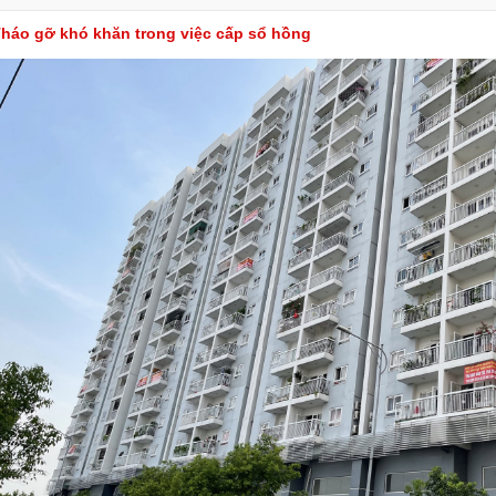
háo gỡ khó khăn trong việc cấp sổ hồng