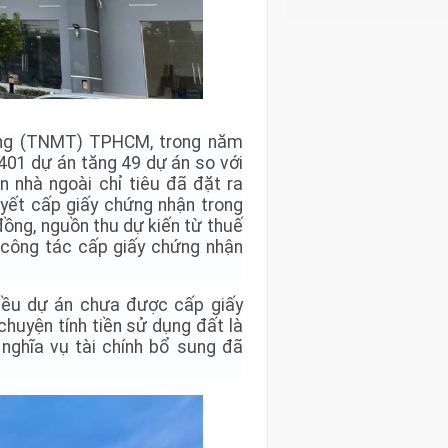
ờng (TNMT) TPHCM, trong năm
401 dự án tăng 49 dự án so với
nhà ngoài chỉ tiêu đã đặt ra
yết cấp giấy chứng nhận trong
đồng, nguồn thu dự kiến từ thuế
từ công tác cấp giấy chứng nhận
hiều dự án chưa được cấp giấy
chuyện tính tiền sử dụng đất là
 nghĩa vụ tài chính bổ sung đã