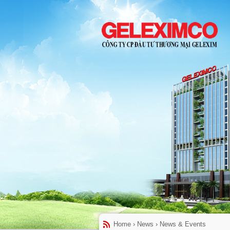
Home
›
News
›
News & Events