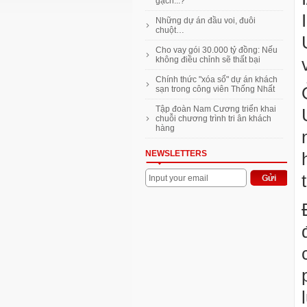
gạch...?
Những dự án đầu voi, đuôi
chuột…
Cho vay gói 30.000 tỷ đồng: Nếu
không điều chỉnh sẽ thất bại
Chính thức "xóa sổ" dự án khách
sạn trong công viên Thống Nhất
Tập đoàn Nam Cương triển khai
chuỗi chương trình tri ân khách
hàng
NEWSLETTERS
Input your email