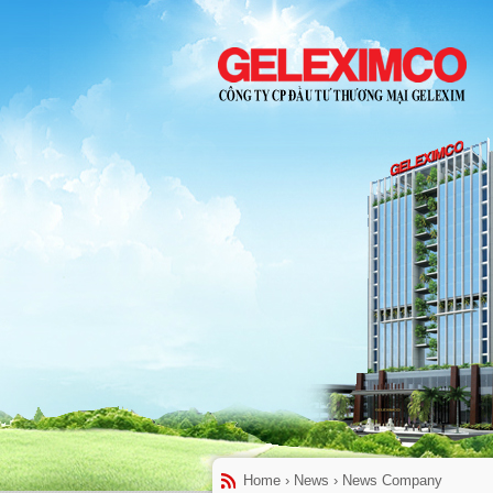
Home
›
News
›
News Company