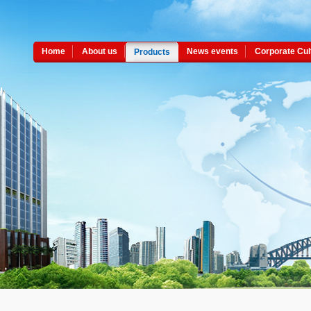
Home
About us
News events
Corporate Cul
Products