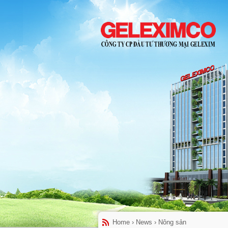
Home
›
News
›
Nông sản