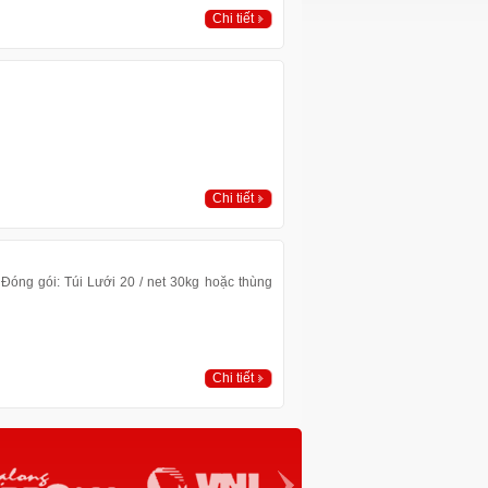
Chi tiết
Chi tiết
Đóng gói: Túi Lưới 20 / net 30kg hoặc thùng
Chi tiết