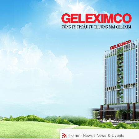
Home
›
News
›
News & Events