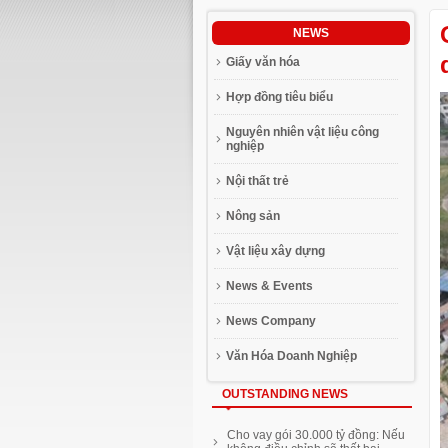
NEWS
Giấy văn hóa
Hợp đồng tiêu biểu
Nguyên nhiên vật liệu công
nghiệp
Nội thất trẻ
Nông sản
Vật liệu xây dựng
News & Events
News Company
Văn Hóa Doanh Nghiệp
OUTSTANDING NEWS
Geleximco đầu tư 800 triệu USD
Cho vay gói 30.000 tỷ đồng: Nếu