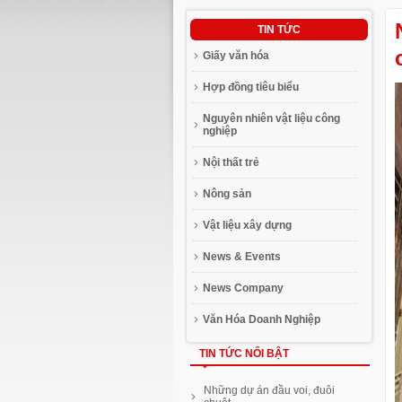
TIN TỨC
Giấy văn hóa
Hợp đồng tiêu biểu
Nguyên nhiên vật liệu công
nghiệp
Nội thất trẻ
Nông sản
Vật liệu xây dựng
News & Events
News Company
Văn Hóa Doanh Nghiệp
TIN TỨC NỔI BẬT
Geleximco đầu tư 800 triệu USD
Những dự án đầu voi, đuôi