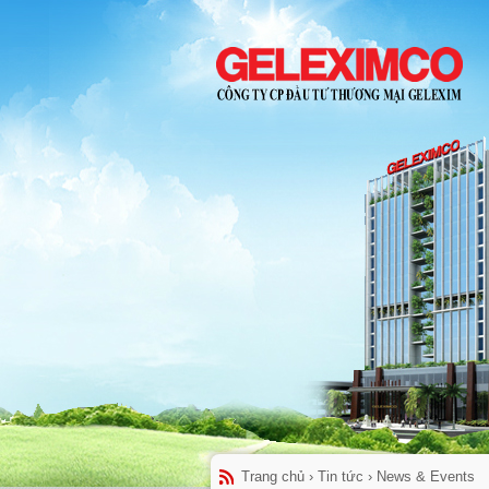
Trang chủ
›
Tin tức
›
News & Events