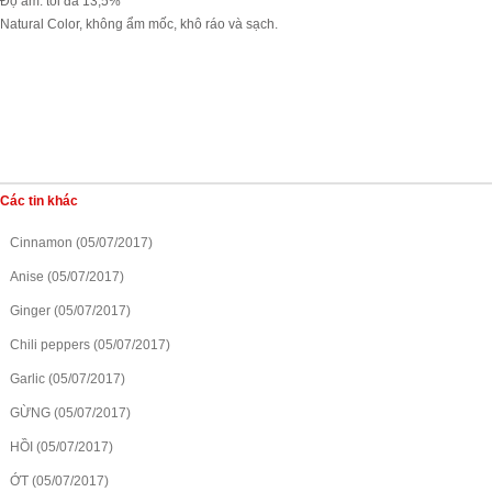
 Độ ẩm: tối đa 13,5%
 Natural Color, không ẩm mốc, khô ráo và sạch.
Các tin khác
Cinnamon (05/07/2017)
Anise (05/07/2017)
Ginger (05/07/2017)
Chili peppers (05/07/2017)
Garlic (05/07/2017)
GỪNG (05/07/2017)
HỒI (05/07/2017)
ỚT (05/07/2017)