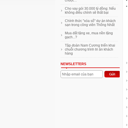
•
chuột…
•
Cho vay gói 30.000 tỷ đồng: Nếu
không điều chỉnh sẽ thất bại
Chính thức "xóa sổ" dự án khách
sạn trong công viên Thống Nhất
Mua đất tặng xe, mua nền tặng
gạch...?
Tập đoàn Nam Cương triển khai
chuỗi chương trình tri ân khách
hàng
NEWSLETTERS
Nhập email của bạn