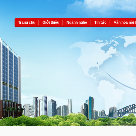
Trang chủ
Giới thiệu
Ngành nghề
Tin tức
Văn hóa nội 