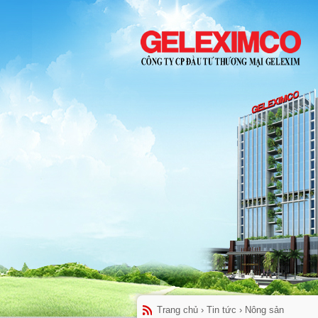
Trang chủ
›
Tin tức
›
Nông sản