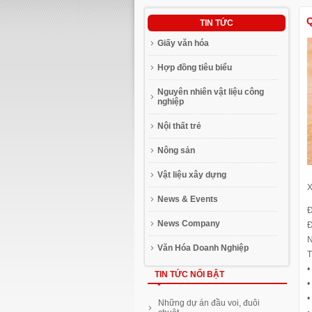
TIN TỨC
Giấy văn hóa
Hợp đồng tiêu biểu
Nguyên nhiên vật liệu công
nghiệp
Nội thất trẻ
Nông sản
Vật liệu xây dựng
X
News & Events
Đ
News Company
Đ
N
Văn Hóa Doanh Nghiệp
T
•
TIN TỨC NỔI BẬT
•
•
Những dự án đầu voi, đuôi