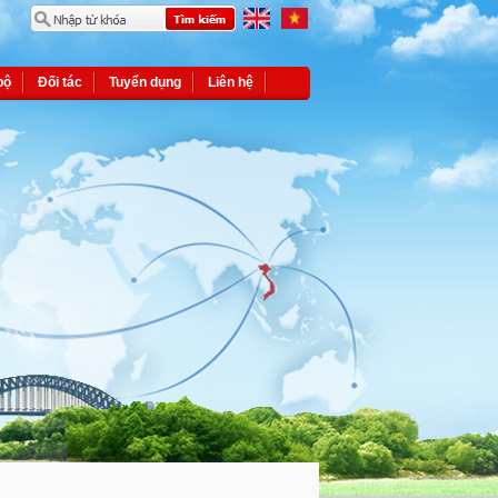
bộ
Đối tác
Tuyển dụng
Liên hệ